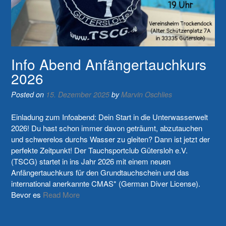
Info Abend Anfängertauchkurs
2026
Posted on
15. Dezember 2025
by
Marvin Oschlies
Einladung zum Infoabend: Dein Start in die Unterwasserwelt
2026! Du hast schon immer davon geträumt, abzutauchen
und schwerelos durchs Wasser zu gleiten? Dann ist jetzt der
perfekte Zeitpunkt! Der Tauchsportclub Gütersloh e.V.
(TSCG) startet in ins Jahr 2026 mit einem neuen
Anfängertauchkurs für den Grundtauchschein und das
international anerkannte CMAS* (German Diver License).
Bevor es
Read More