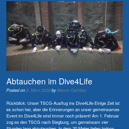
Abtauchen im Dive4Life
Posted on
2. März 2026
by
Marvin Oschlies
Rückblick: Unser TSCG-Ausflug ins Dive4Life Einige Zeit ist
es schon her, aber die Erinnerungen an unser gemeinsames
Event im Dive4Life sind immer noch präsent! Am 1. Februar
zog es den TSCG nach Siegburg, um gemeinsam vier
Stunden lang abzutauchen. In dem 20 Meter tiefen Indoor-