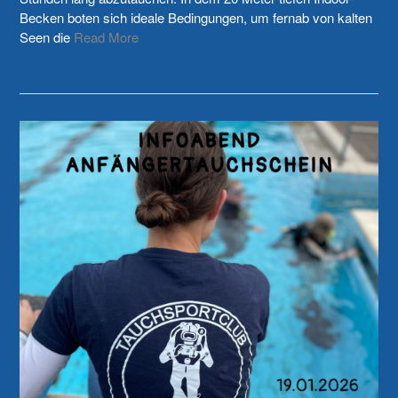
Becken boten sich ideale Bedingungen, um fernab von kalten
Seen die
Read More