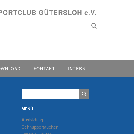
PORTCLUB GÜTERSLOH e.V.
OWNLOAD
KONTAKT
INTERN
MENÜ
Ausbildung
Schnuppertauchen
Daten & Fakten