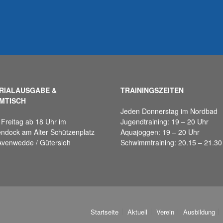
RIALAUSGABE &
TRAININGSZEITEN
MTISCH
Jeden Donnerstag im Nordbad
Freitag ab 18 Uhr im
Jugendtraining: 19 – 20 Uhr
ndock am Alter Schützenplatz
Aquajoggen: 19 – 20 Uhr
Avenwedde / Gütersloh
Schwimmtraining: 20.15 – 21.30
Startseite
Aktuell
Verein
Ausbildung