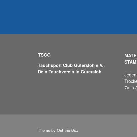
TSCG
MATE
STAM
Tauchsport Club Gütersloh e.V.:
Dein Tauchverein in Gütersloh
Jeden 
Trocke
7a in 
Theme by
Out the Box