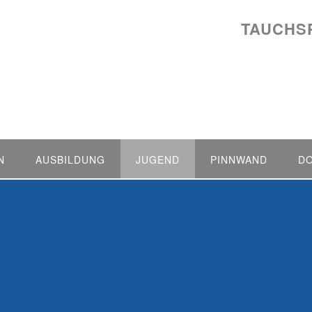
TAUCHS
N
AUSBILDUNG
JUGEND
PINNWAND
D