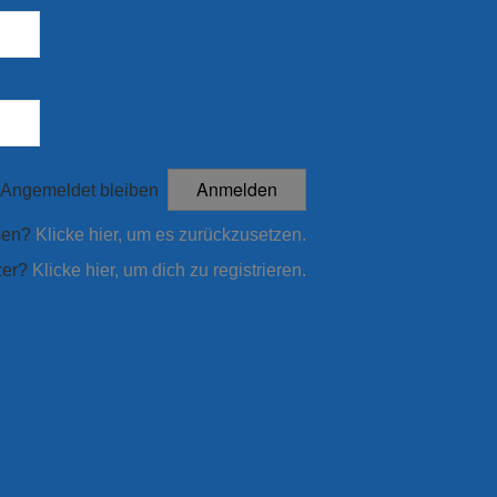
Angemeldet bleiben
sen?
Klicke hier, um es zurückzusetzen.
zer?
Klicke hier, um dich zu registrieren.