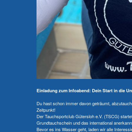
Einladung zum Infoabend: Dein Start in die U
Du hast schon immer davon geträumt, abzutauchen
Zeitpunkt!
Der Tauchsportclub Gütersloh e.V. (TSCG) startet
Grundtauchschein und das international anerkan
Bevor es ins Wasser geht, laden wir alle Interessi