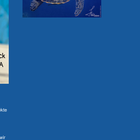
ekte
wir