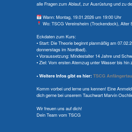
alle Fragen zum Ablauf, zur Ausrüstung und zu d
Wann: Montag, 19.01.2026 um 19:00 Uhr
Wo: TSCG Vereinsheim (Trockendock), Alter S
Eckdaten zum Kurs:
• Start: Die Theorie beginnt planmäßig am 07.02.
donnerstags im Nordbad).
• Voraussetzung: Mindestalter 14 Jahre und Schw
• Ziel: Vom ersten Atemzug unter Wasser bis hin
• Weitere Infos gibt es hier:
TSCG Anfängertau
Komm vorbei und lerne uns kennen! Eine Anmeldun
dich gerne bei unserem Tauchwart Marvin Oschli
Wir freuen uns auf dich!
Dein Team vom TSCG