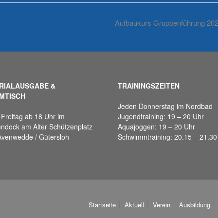
Aufbaukurs Gruppenführung 20
RIALAUSGABE &
TRAININGSZEITEN
MTISCH
Jeden Donnerstag im Nordbad
Freitag ab 18 Uhr im
Jugendtraining: 19 – 20 Uhr
ndock am Alter Schützenplatz
Aquajoggen: 19 – 20 Uhr
Avenwedde / Gütersloh
Schwimmtraining: 20.15 – 21.30
Startseite
Aktuell
Verein
Ausbildung