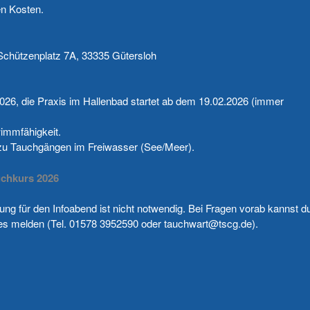
en Kosten.
chützenplatz 7A, 33335 Gütersloh
2026, die Praxis im Hallenbad startet ab dem 19.02.2026 (immer
immfähigkeit.
 zu Tauchgängen im Freiwasser (See/Meer).
chkurs 2026
g für den Infoabend ist nicht notwendig. Bei Fragen vorab kannst d
es melden (Tel. 01578 3952590 oder tauchwart@tscg.de).