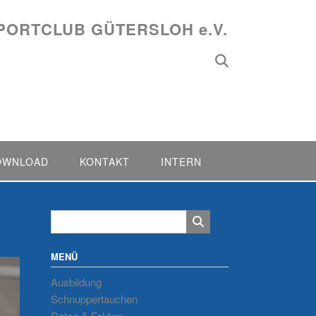
PORTCLUB GÜTERSLOH e.V.
OWNLOAD
KONTAKT
INTERN
MENÜ
Ausbildung
Schnuppertauchen
Daten & Fakten