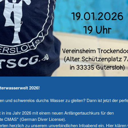
nterwasserwelt 2026!
 und schwerelos durchs Wasser zu gleiten? Dann ist jetzt der perf
 in ins Jahr 2026 mit einem neuen Anfängertauchkurs für den
nte CMAS* (German Diver License).
erten herzlich zu unserem unverbindlichen Infoabend ein. Hier klären 