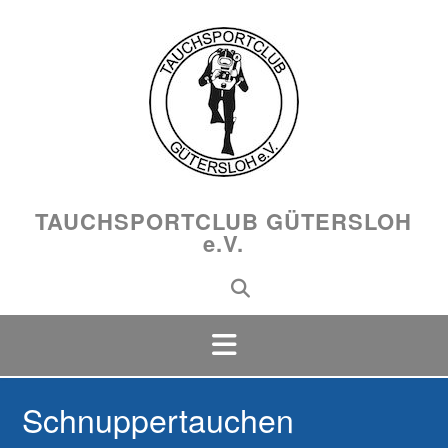
Skip
to
content
TAUCHSPORTCLUB GÜTERSLOH
e.V.
Schnuppertauchen