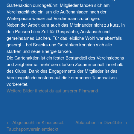
Gartenaktion durchgeführt. Mitglieder fanden sich am
Vereinsgelände ein, um die Außenanlagen nach der
Winterpause wieder auf Vordermann zu bringen.
Neben der Arbeit kam auch das Miteinander nicht zu kurz. In
den Pausen blieb Zeit für Gespräche, Austausch und
gemeinsames Lachen. Für das leibliche Wohl war ebenfalls
gesorgt – bei Snacks und Getränken konnten sich alle
stärken und neue Energie tanken.
Die Gartenaktion ist ein fester Bestandteil des Vereinslebens
und zeigt einmal mehr den starken Zusammenhalt innerhalb
des Clubs. Dank des Engagements der Mitglieder ist das
Vereinsgelände bestens auf die kommende Tauchsaison
vorbereitet.
Weitere Bilder findest du auf unserer Pinnwand
Post
←
Abgetaucht im Kinosessel:
Abtauchen im Dive4Life
→
navigation
Tauchsportverein entdeckt