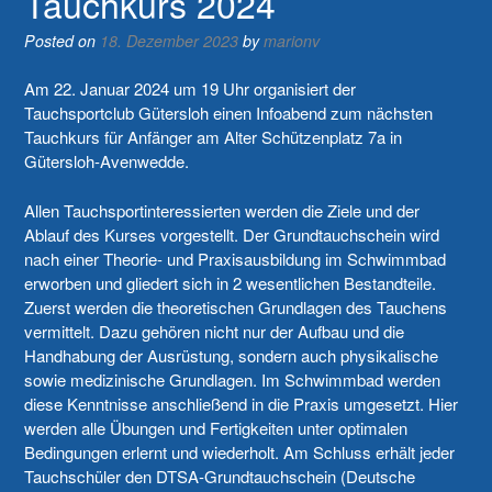
Tauchkurs 2024
Posted on
18. Dezember 2023
by
marionv
Am 22. Januar 2024 um 19 Uhr organisiert der
Tauchsportclub Gütersloh einen Infoabend zum nächsten
Tauchkurs für Anfänger am Alter Schützenplatz 7a in
Gütersloh-Avenwedde.
Allen Tauchsportinteressierten werden die Ziele und der
Ablauf des Kurses vorgestellt. Der Grundtauchschein wird
nach einer Theorie- und Praxisausbildung im Schwimmbad
erworben und gliedert sich in 2 wesentlichen Bestandteile.
Zuerst werden die theoretischen Grundlagen des Tauchens
vermittelt. Dazu gehören nicht nur der Aufbau und die
Handhabung der Ausrüstung, sondern auch physikalische
sowie medizinische Grundlagen. Im Schwimmbad werden
diese Kenntnisse anschließend in die Praxis umgesetzt. Hier
werden alle Übungen und Fertigkeiten unter optimalen
Bedingungen erlernt und wiederholt. Am Schluss erhält jeder
Tauchschüler den DTSA-Grundtauchschein (Deutsche