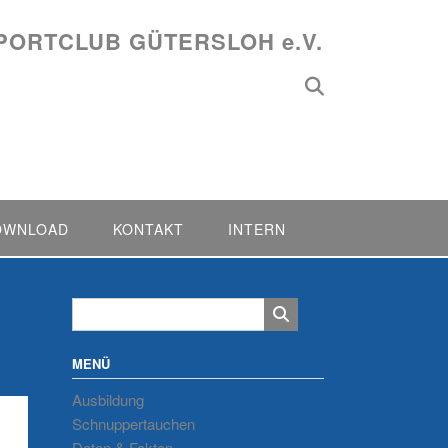
PORTCLUB GÜTERSLOH e.V.
OWNLOAD
KONTAKT
INTERN
MENÜ
Ausbildung
Schnuppertauchen
Daten & Fakten