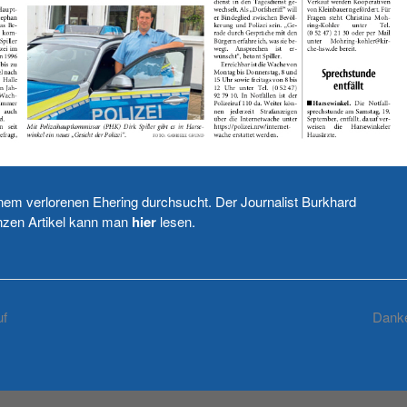
m verlorenen Ehering durchsucht. Der Journalist Burkhard
anzen Artikel kann man
hier
lesen.
uf
Dank