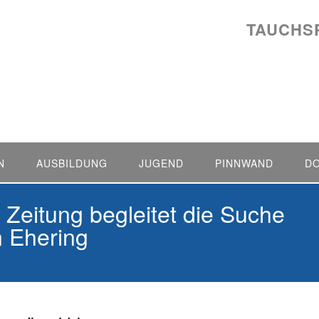
TAUCHS
N
AUSBILDUNG
JUGEND
PINNWAND
D
 Zeitung begleitet die Suche
n Ehering