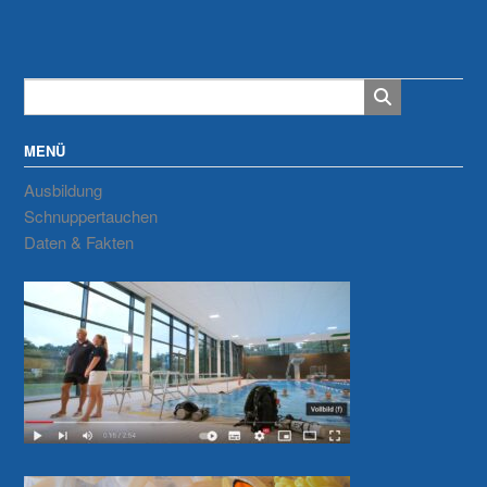
MENÜ
Ausbildung
Schnuppertauchen
Daten & Fakten