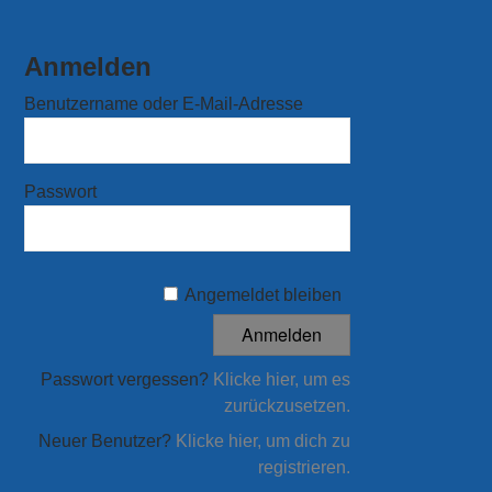
Anmelden
Benutzername oder E-Mail-Adresse
Passwort
Angemeldet bleiben
Passwort vergessen?
Klicke hier, um es
zurückzusetzen.
Neuer Benutzer?
Klicke hier, um dich zu
registrieren.