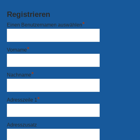
Registrieren
*
Einen Benutzernamen auswählen
*
Vorname
*
Nachname
*
Adresszeile 1
Adresszusatz