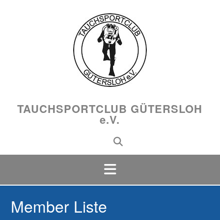
Skip
to
content
TAUCHSPORTCLUB GÜTERSLOH
e.V.
Member Liste