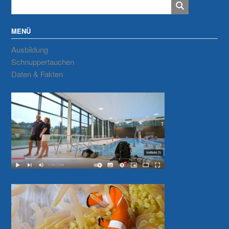
MENÜ
Ausbildung
Schnuppertauchen
Daten & Fakten