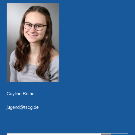
Cayline Rother
jugend@tscg.de