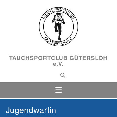
Skip
to
content
TAUCHSPORTCLUB GÜTERSLOH
e.V.
Jugendwartin